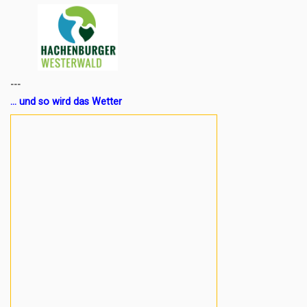
---
... und so wird das Wetter