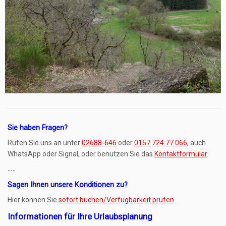
Sie haben Fragen?
Rufen Sie uns an unter
02688-646
oder
0157 724 77 066
, auch
WhatsApp oder Signal, oder benutzen Sie das
Kontaktformular
.
---
Sagen Ihnen unsere Konditionen zu?
Hier können Sie
sofort buchen/Verfügbarkeit prüfen
Informationen für Ihre Urlaubsplanung