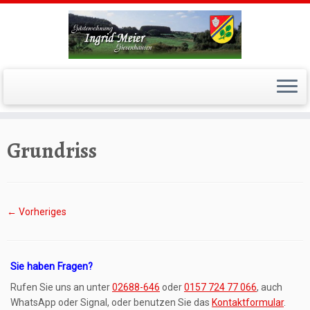
Zum
Inhalt
springen
Grundriss
← Vorheriges
Sie haben Fragen?
Rufen Sie uns an unter
02688-646
oder
0157 724 77 066
, auch
WhatsApp oder Signal, oder benutzen Sie das
Kontaktformular
.