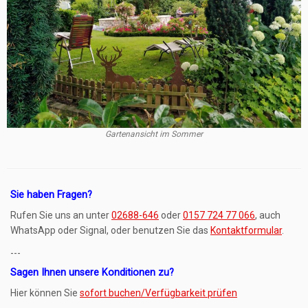
Gartenansicht im Sommer
Sie haben Fragen?
Rufen Sie uns an unter
02688-646
oder
0157 724 77 066
, auch
WhatsApp oder Signal, oder benutzen Sie das
Kontaktformular
.
---
Sagen Ihnen unsere Konditionen zu?
Hier können Sie
sofort buchen/Verfügbarkeit prüfen