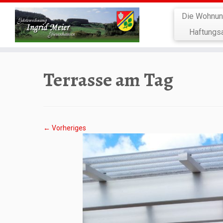
Zum
Die Wohnu
Inhalt
springen
Haftungs
Terrasse am Tag
← Vorheriges