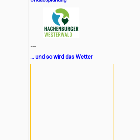
---
... und so wird das Wetter