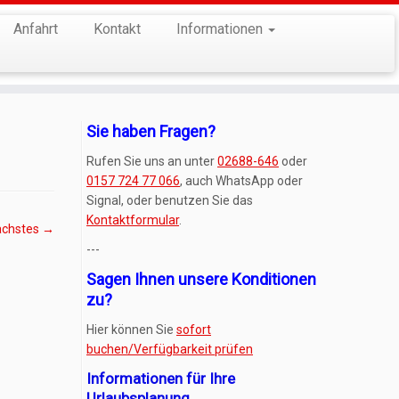
Anfahrt
Kontakt
Informationen
Sie haben Fragen?
Rufen Sie uns an unter
02688-646
oder
0157 724 77 066
, auch WhatsApp oder
Signal, oder benutzen Sie das
Kontaktformular
.
ächstes →
---
Sagen Ihnen unsere Konditionen
zu?
Hier können Sie
sofort
buchen/Verfügbarkeit prüfen
Informationen für Ihre
Urlaubsplanung