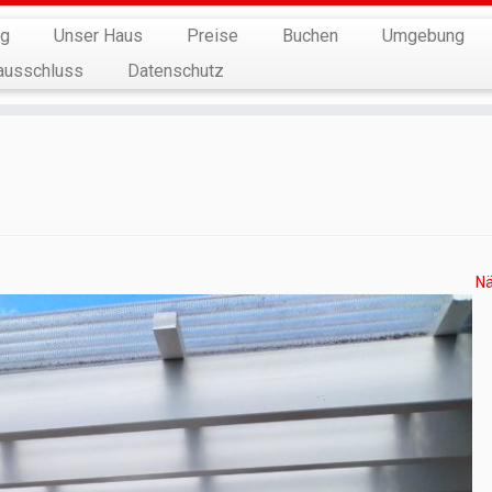
ng
Unser Haus
Preise
Buchen
Umgebung
ausschluss
Datenschutz
N